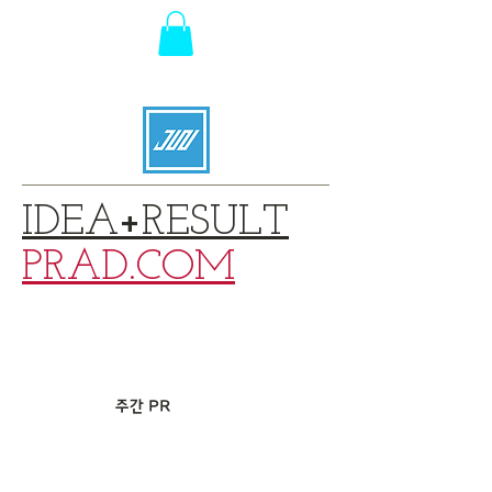
IDEA
+
RESULT
PRAD.COM
2023년
한국우수
프로젝트 선정
주간 PR
올해의
베스트