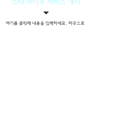
스타 라이프 서비스 개시
여기를 클릭해 내용을 입력하세요. 마우스로
텍스트 상자의 위치와 크기를 변경하고, 텍스
트 에디터에서 글꼴과 색상을 선택해 보세
요.
전문가를 만나보세요!