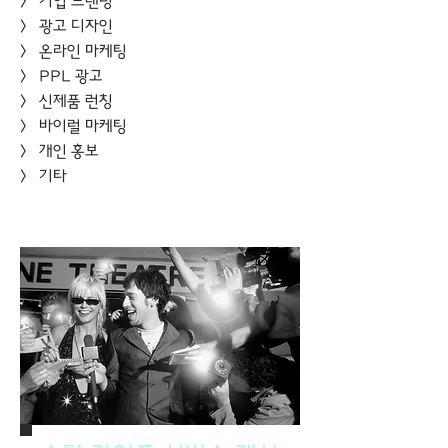
​> 기업 브랜딩
​> 광고 디자인
​> 온라인 마케팅
​> PPL 광고
​> 신제품 런칭
​> 바이럴 마케팅
​> 개인 홍보
​> 기타